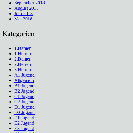
September 2018
August 2018
Juni 2018
Mai 2018
Kategorien
1.Damen
1.Herren
2.Damen
2.Herren
3.Herren
A1 Jugend
Allgemein
B1 Jugend
B2 Jugend
C1 Jugend
C2 Jugend
D1 Jugend
D2 Jugend
E1 Jugend
E2 Jugend
E3 Jugend