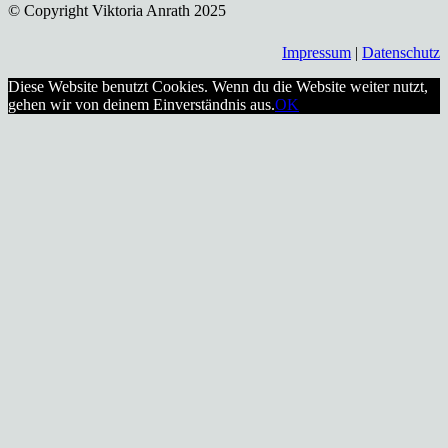
© Copyright Viktoria Anrath 2025
Impressum
|
Datenschutz
Diese Website benutzt Cookies. Wenn du die Website weiter nutzt,
gehen wir von deinem Einverständnis aus.
OK