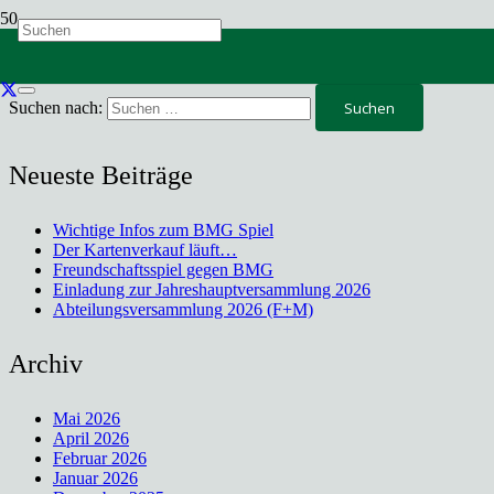
Der Trainingsbeginn der 2. Frauen Mannschaft ist der 12.07.24 um
19:30 Uhr.
Suchen nach:
Neueste Beiträge
Wichtige Infos zum BMG Spiel
Der Kartenverkauf läuft…
Freundschaftsspiel gegen BMG
Einladung zur Jahreshauptversammlung 2026
Abteilungsversammlung 2026 (F+M)
Archiv
Mai 2026
April 2026
Februar 2026
Januar 2026