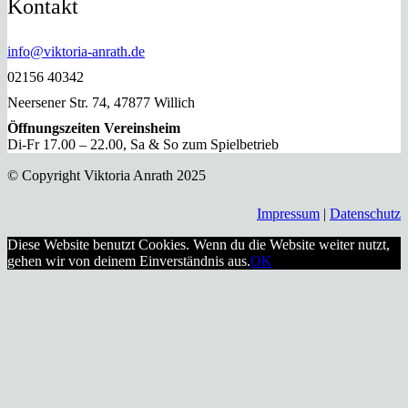
Kontakt
info@viktoria-anrath.de
02156 40342
Neersener Str. 74, 47877 Willich
Öffnungszeiten Vereinsheim
Di-Fr 17.00 – 22.00, Sa & So zum Spielbetrieb
© Copyright Viktoria Anrath 2025
Impressum
|
Datenschutz
Diese Website benutzt Cookies. Wenn du die Website weiter nutzt,
gehen wir von deinem Einverständnis aus.
OK