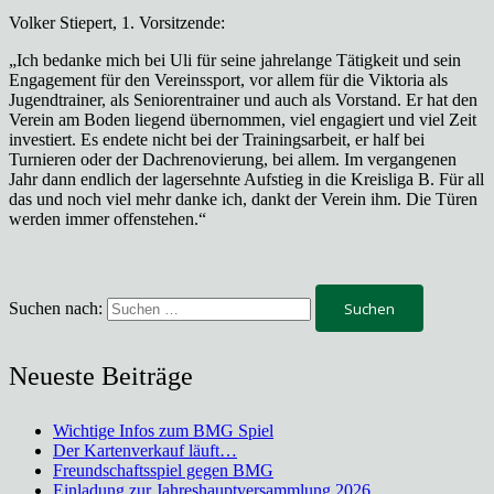
Volker Stiepert, 1. Vorsitzende:
„Ich bedanke mich bei Uli für seine jahrelange Tätigkeit und sein
Engagement für den Vereinssport, vor allem für die Viktoria als
Jugendtrainer, als Seniorentrainer und auch als Vorstand. Er hat den
Verein am Boden liegend übernommen, viel engagiert und viel Zeit
investiert. Es endete nicht bei der Trainingsarbeit, er half bei
Turnieren oder der Dachrenovierung, bei allem. Im vergangenen
Jahr dann endlich der lagersehnte Aufstieg in die Kreisliga B. Für all
das und noch viel mehr danke ich, dankt der Verein ihm. Die Türen
werden immer offenstehen.“
Suchen nach:
Neueste Beiträge
Wichtige Infos zum BMG Spiel
Der Kartenverkauf läuft…
Freundschaftsspiel gegen BMG
Einladung zur Jahreshauptversammlung 2026