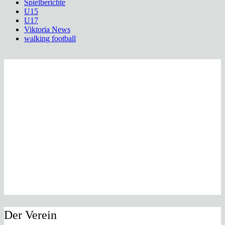
Spielberichte
U15
U17
Viktoria News
walking football
Der Verein