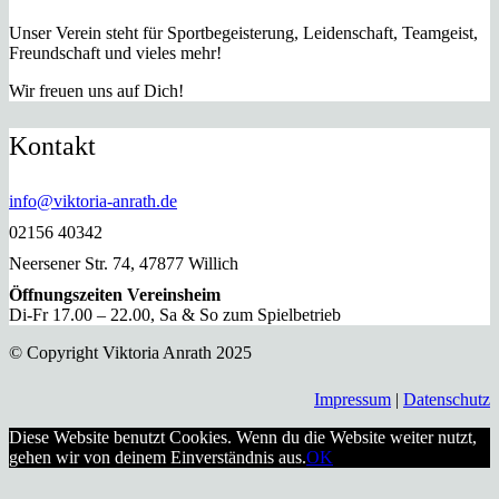
Unser Verein steht für Sportbegeisterung, Leidenschaft, Teamgeist,
Freundschaft und vieles mehr!
Wir freuen uns auf Dich!
Kontakt
info@viktoria-anrath.de
02156 40342
Neersener Str. 74, 47877 Willich
Öffnungszeiten Vereinsheim
Di-Fr 17.00 – 22.00, Sa & So zum Spielbetrieb
© Copyright Viktoria Anrath 2025
Impressum
|
Datenschutz
Diese Website benutzt Cookies. Wenn du die Website weiter nutzt,
gehen wir von deinem Einverständnis aus.
OK