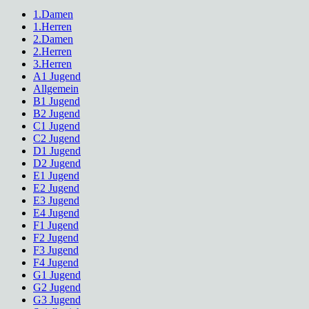
1.Damen
1.Herren
2.Damen
2.Herren
3.Herren
A1 Jugend
Allgemein
B1 Jugend
B2 Jugend
C1 Jugend
C2 Jugend
D1 Jugend
D2 Jugend
E1 Jugend
E2 Jugend
E3 Jugend
E4 Jugend
F1 Jugend
F2 Jugend
F3 Jugend
F4 Jugend
G1 Jugend
G2 Jugend
G3 Jugend